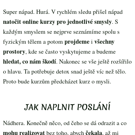
Super nápad. Hurá. V rychlém sledu přišel nápad
natočit online kurzy pro jednotlivé smysly
. S
každým smyslem se nejprve seznámíme spolu s
projdeme
všechny
fyzickým tělem a potom
i
prostory
, kde se často vyskytujeme a budeme
hledat, co nám škodí
. Nakonec se vše ještě rozšířilo
o hlavu. Ta potřebuje detox snad ještě víc než tělo.
Proto bude kurzům předcházet kurz o mysli.
JAK NAPLNIT POSLÁNÍ
Nádhera. Konečně něco, od čeho se dá odrazit a co
mohu realizovat
čekala
bez toho, abych
, až mi