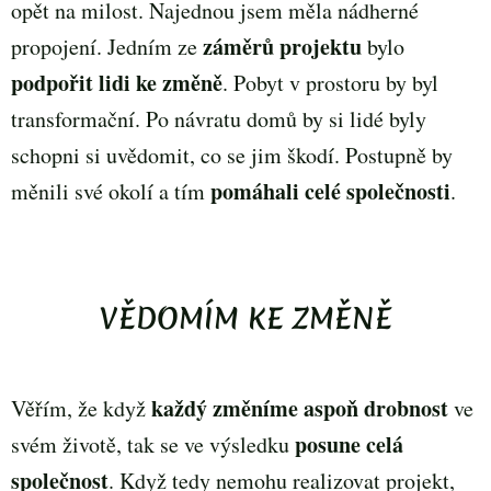
opět na milost. Najednou jsem měla nádherné
záměrů projektu
propojení. Jedním ze
bylo
podpořit lidi ke změně
. Pobyt v prostoru by byl
transformační. Po návratu domů by si lidé byly
schopni si uvědomit, co se jim škodí. Postupně by
pomáhali celé společnosti
měnili své okolí a tím
.
VĚDOMÍM KE ZMĚNĚ
každý změníme aspoň drobnost
Věřím, že když
ve
posune celá
svém životě, tak se ve výsledku
společnost
. Když tedy nemohu realizovat projekt,