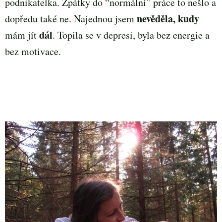
podnikatelka. Zpátky do “normální” práce to nešlo a
nevěděla, kudy
dopředu také ne. Najednou jsem
dál
mám jít
. Topila se v depresi, byla bez energie a
bez motivace.