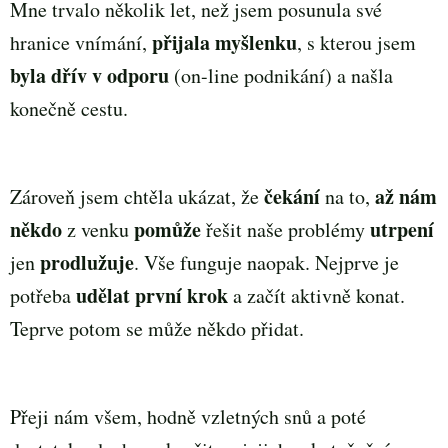
Mne trvalo několik let, než jsem posunula své
přijala myšlenku
hranice vnímání,
, s kterou jsem
byla dřív v odporu
(on-line podnikání) a našla
konečně cestu.
čekání
až nám
Zároveň jsem chtěla ukázat, že
na to,
někdo
pomůže
utrpení
z venku
řešit naše problémy
prodlužuje
jen
. Vše funguje naopak. Nejprve je
udělat první krok
potřeba
a začít aktivně konat.
Teprve potom se může někdo přidat.
Přeji nám všem, hodně vzletných snů a poté