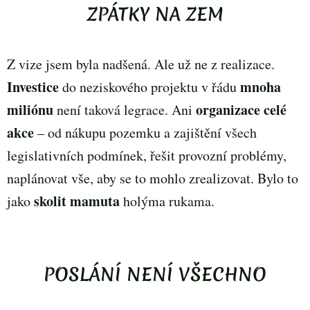
ZPÁTKY NA ZEM
Z vize jsem byla nadšená. Ale už ne z realizace.
Investice
mnoha
do neziskového projektu v řádu
miliónu
organizace celé
není taková legrace. Ani
akce
– od nákupu pozemku a zajištění všech
legislativních podmínek, řešit provozní problémy,
naplánovat vše, aby se to mohlo zrealizovat. Bylo to
skolit mamuta
jako
holýma rukama.
POSLÁNÍ NENÍ VŠECHNO