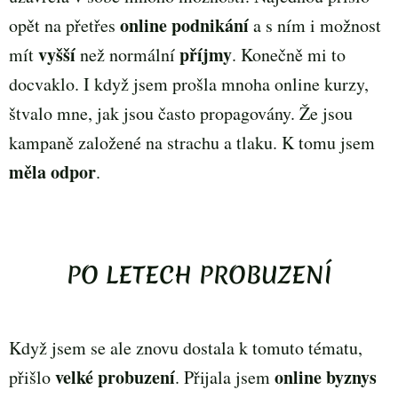
online podnikání
opět na přetřes
a s ním i možnost
vyšší
příjmy
mít
než normální
. Konečně mi to
docvaklo. I když jsem prošla mnoha online kurzy,
štvalo mne, jak jsou často propagovány. Že jsou
kampaně založené na strachu a tlaku. K tomu jsem
měla odpor
.
PO LETECH PROBUZENÍ
Když jsem se ale znovu dostala k tomuto tématu,
velké probuzení
online byznys
přišlo
. Přijala jsem