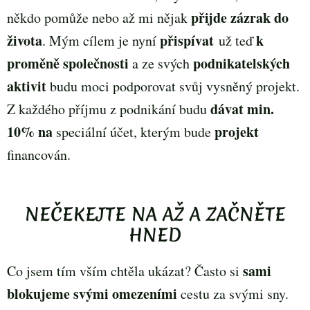
přijde zázrak do
někdo pomůže nebo až mi nějak
života
přispívat
k
. Mým cílem je nyní
už teď
proměně společnosti
podnikatelských
a ze svých
aktivit
budu moci podporovat svůj vysněný projekt.
dávat min.
Z každého příjmu z podnikání budu
10% na
projekt
speciální účet, kterým bude
financován.
NEČEKEJTE NA AŽ A ZAČNĚTE
HNED
sami
Co jsem tím vším chtěla ukázat? Často si
blokujeme svými omezeními
cestu za svými sny.