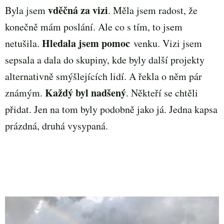
vděčná za vizi
Byla jsem
. Měla jsem radost, že
konečně mám poslání. Ale co s tím, to jsem
Hledala jsem pomoc
netušila.
venku. Vizi jsem
sepsala a dala do skupiny, kde byly další projekty
alternativně smýšlejících lidí. A řekla o něm pár
Každý byl nadšený
známým.
. Někteří se chtěli
přidat. Jen na tom byly podobně jako já. Jedna kapsa
prázdná, druhá vysypaná.