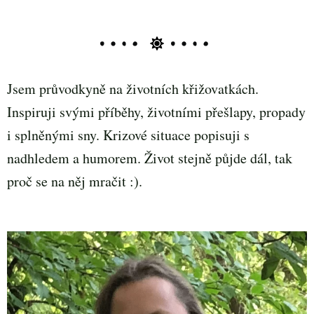
Jsem průvodkyně na životních křižovatkách.
Inspiruji svými příběhy, životními přešlapy, propady
i splněnými sny. Krizové situace popisuji s
nadhledem a humorem. Život stejně půjde dál, tak
proč se na něj mračit :).