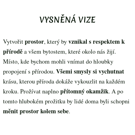
VYSNĚNÁ VIZE
prostor
vznikal s respektem k
Vytvořit
, který by
přírodě
a všem bytostem, které okolo nás žijí.
Místo, kde bychom mohli vnímat do hloubky
Všemi smysly si vychutnat
propojení s přírodou.
krásu, kterou příroda dokáže vykouzlit na každém
přítomný okamžik
kroku. Prožívat naplno
. A po
tomto hlubokém prožitku by lidé doma byli schopni
měnit prostor kolem sebe
.