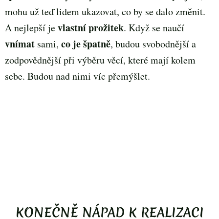
mohu už teď lidem ukazovat, co by se dalo změnit.
vlastní prožitek
A nejlepší je
. Když se naučí
vnímat
co je špatně
sami,
, budou svobodnější a
zodpovědnější při výběru věcí, které mají kolem
sebe. Budou nad nimi víc přemýšlet.
KONEČNĚ NÁPAD K REALIZACI