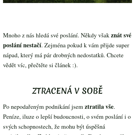
znát své
Mnoho z nás hledá své poslání. Někdy však
poslání nestačí
. Zejména pokud k vám přijde super
nápad, který má pár drobných nedostatků. Chcete
vědět víc, přečtěte si článek :).
ZTRACENÁ V SOBĚ
ztratila vše
Po nepodařeným podnikání jsem
.
Peníze, iluze o lepší budoucnosti, o svém poslání i o
svých schopnostech, že mohu být úspěšná