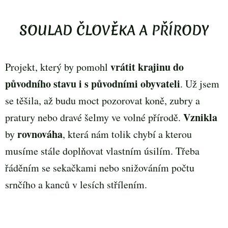
SOULAD ČLOVĚKA A PŘÍRODY
vrátit krajinu do
Projekt, který by pomohl
původního stavu i s původními obyvateli
. Už jsem
se těšila, až budu moct pozorovat koně, zubry a
Vznikla
pratury nebo dravé šelmy ve volné přírodě.
rovnováha
by
, která nám tolik chybí a kterou
musíme stále doplňovat vlastním úsilím. Třeba
řáděním se sekačkami nebo snižováním počtu
srnčího a kanců v lesích střílením.